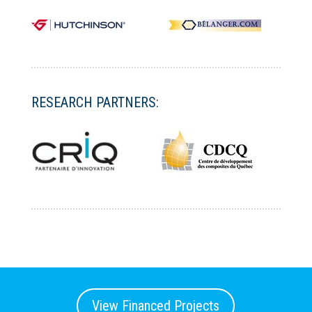
RESEARCH PARTNERS:
View Financed Projects