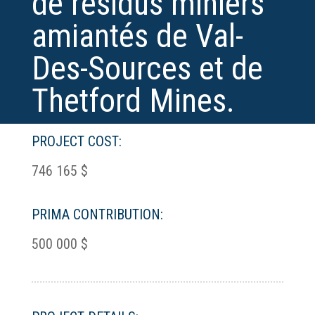
de résidus miniers
amiantés de Val-
Des-Sources et de
Thetford Mines.
PROJECT COST:
746 165 $
PRIMA CONTRIBUTION:
500 000 $