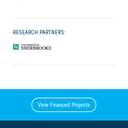
RESEARCH PARTNERS:
View Financed Projects