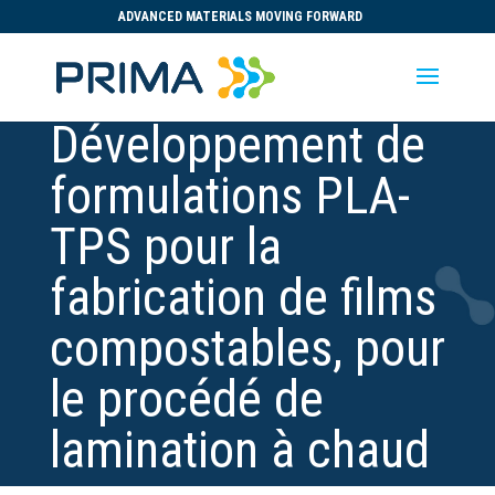
ADVANCED MATERIALS MOVING FORWARD
Développement de
formulations PLA-
TPS pour la
fabrication de films
compostables, pour
le procédé de
lamination à chaud