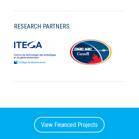
RESEARCH PARTNERS:
View Financed Projects