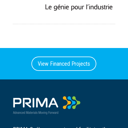
View Financed Projects