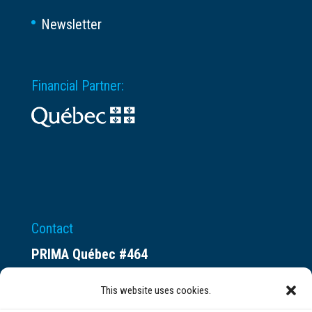
Newsletter
Financial Partner:
Contact
PRIMA Québec #464
Espace ax.c
This website uses cookies.
800 rue du Square-Victoria