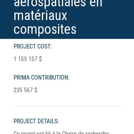
aérospatiales en
matériaux
composites
PROJECT COST:
1 155 157 $
PRIMA CONTRIBUTION:
235 567 $
PROJECT DETAILS:
Ce projet est lié à la Chaire de recherche