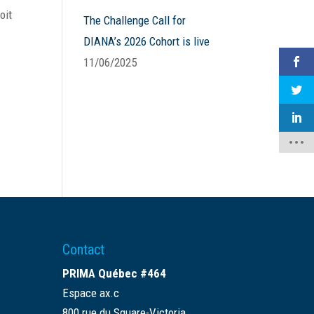
oit
The Challenge Call for
DIANA’s 2026 Cohort is live
11/06/2025
Contact
PRIMA Québec #464
Espace ax.c
800 rue du Square-Victoria