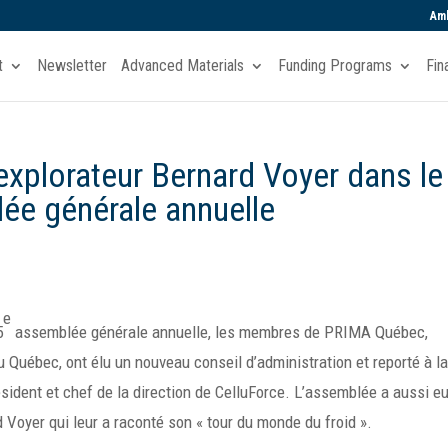
Amb
t
Newsletter
Advanced Materials
Funding Programs
Fin
explorateur Bernard Voyer dans le
ée générale annuelle
e
5
assemblée générale annuelle, les membres de PRIMA Québec,
 Québec, ont élu un nouveau conseil d’administration et reporté à l
sident et chef de la direction de CelluForce. L’assemblée a aussi e
d Voyer qui leur a raconté son « tour du monde du froid ».