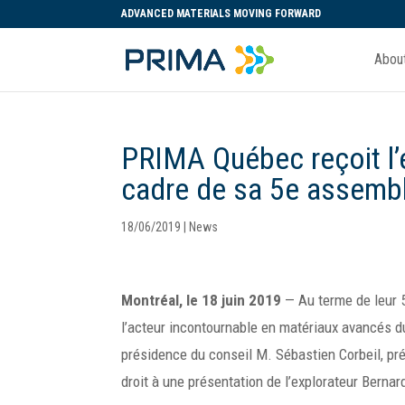
ADVANCED MATERIALS MOVING FORWARD
Abou
PRIMA Québec reçoit l’
cadre de sa 5e assembl
18/06/2019
|
News
Montréal, le 18 juin 2019
— Au terme de leur 
l’acteur incontournable en matériaux avancés du
présidence du conseil M. Sébastien Corbeil, pré
droit à une présentation de l’explorateur Bernar