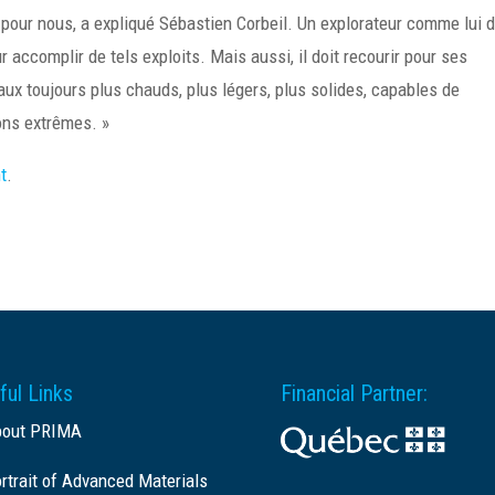
 pour nous, a expliqué Sébastien Corbeil. Un explorateur comme lui d
 accomplir de tels exploits. Mais aussi, il doit recourir pour ses
ux toujours plus chauds, plus légers, plus solides, capables de
ons extrêmes. »
t
.
ful Links
Financial Partner:
bout PRIMA
rtrait of Advanced Materials