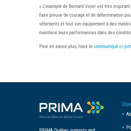
« L’exemple de Bernard Voyer est très inspirant
faire preuve de courage et de détermination pour
vêtements et tout son équipement à des matéria
maintenir leurs performances dans des conditi
Pour en savoir plus, lisez le
communiqué ci-join
Use
A
Po
PRIMA Québec supports and