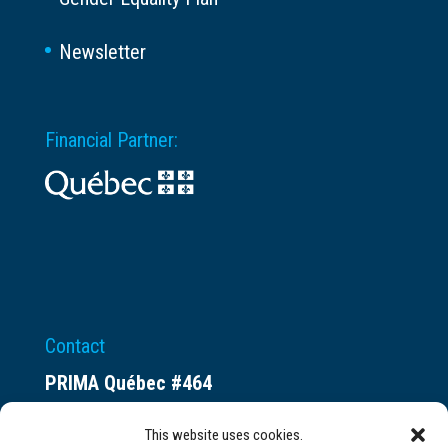
Newsletter
Financial Partner:
Contact
PRIMA Québec #464
Espace ax.c
This website uses cookies.