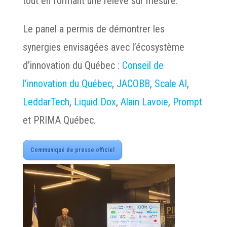
tout en formant une relève sur mesure.
Le panel a permis de démontrer les
synergies envisagées avec l’écosystème
d’innovation du Québec :
Conseil de
l’innovation du Québec
,
JACOBB
,
Scale AI
,
LeddarTech
,
Liquid Dox
,
Alain Lavoie
,
Prompt
et PRIMA Québec.
Communiqué de presse officiel