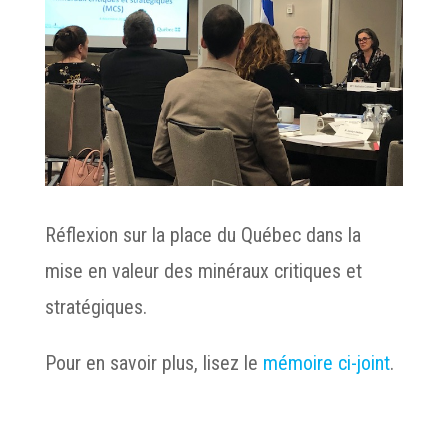
Réflexion sur la place du Québec dans la
mise en valeur des minéraux critiques et
stratégiques.
Pour en savoir plus, lisez le
mémoire ci-joint
.