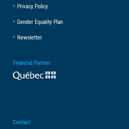
Privacy Policy
Gender Equality Plan
Newsletter
Financial Partner:
Contact