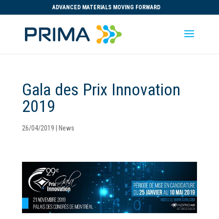
ADVANCED MATERIALS MOVING FORWARD
Gala des Prix Innovation
2019
26/04/2019
|
News